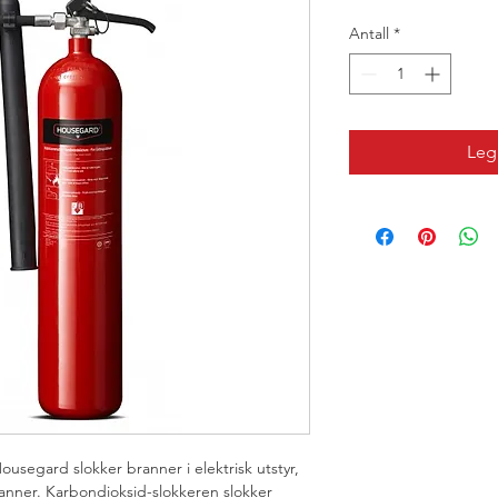
Antall
*
Legg
ousegard slokker branner i elektrisk utstyr, 
nner. Karbondioksid-slokkeren slokker 