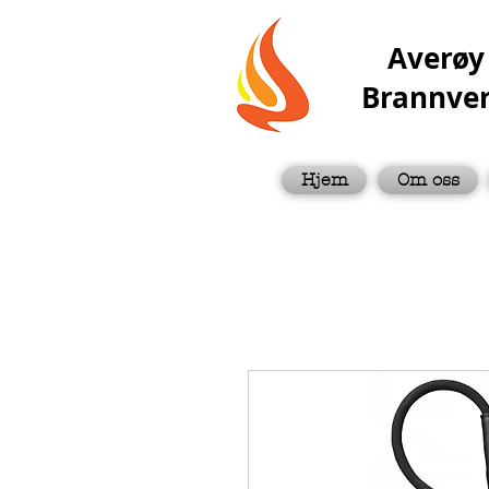
Averøy
Brannve
Hjem
Om oss