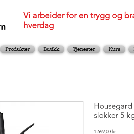
Vi arbeider for en trygg og br
hverdag
rn
Produkter
Butikk
Tjenester
Kurs
Housegard 
slokker 5 
Pris
1 699,00 kr